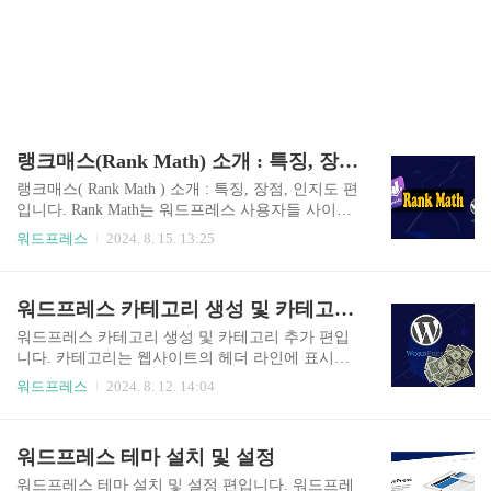
랭크매스(Rank Math) 소개 : 특징, 장점, 인지도
랭크매스( Rank Math ) 소개 : 특징, 장점, 인지도 편
입니다. Rank Math는 워드프레스 사용자들 사이에
서도 점차 인지도가 높아지고 있는 플러그인입니
워드프레스
2024. 8. 15. 13:25
다. 이 글은 초보자부터 전문가까지 인기가 있는 랭
크매스 소개, 특징, 장점, 인지도에 관한 내용입니
다. 랭크매스(Rank Math) 소개랭크매스(Rank Math)
워드프레스 카테고리 생성 및 카테고리 추가
는 워드프레스 웹사이트를 위한 SEO 최적화 플러
그인입니다. 이 플러그인은 다양한 SEO 관련 기능
워드프레스 카테고리 생성 및 카테고리 추가 편입
을 한 곳에서 제공하여, 웹사이트의 검색 엔진 순위
니다. 카테고리는 웹사이트의 헤더 라인에 표시되
를 향상하는 등 필요한 여러 작업을 보다 효율적으
는 글의 장르 목록입니다. 카테고리 추가는 먼저 카
워드프레스
2024. 8. 12. 14:04
로 수행할 수 있게 합니다. 랭크매스(Rank Math)
테고리 생성이 이루어진 후에 할 수 있습니다. 이번
특징 및 장점 랭크매스(Rank Math)는 워드프레스
글에서는 워드프레스 카테고리 생성 및 카테고리
웹사이트의 SEO 작업을 손쉽게 관리하고 최적화
추가 방법입니다. 워드프레스 카테고리 생성 워드
워드프레스 테마 설치 및 설정
할 수 있는 강력한 도구입..
프레스 카테고리 생성은 워드프레스 관리자 페이
지지 글에서 할 수 있습니다. 워드프레스 카테고리
워드프레스 테마 설치 및 설정 편입니다. 워드프레