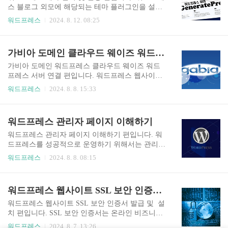
생성 경로는 워드프레스 로그인 > 글 > 카테고리 >
스 블로그 외모에 해당되는 테마 플러그인을 설치
이름 > 슬러그 > 설명 > 새 카테고리 추가 순입니
하고 설정해야 합니다. 이번 글에서는 워드프레스
워드프레스
2024. 8. 12. 08:25
다. 워드프레스 카테고리 생성 워드프레스에 로그
블로그에 호환이 잘 되고, 사용자들에게 인기가 있
인합니다.워드프레스 관리자페이지에서 글을 선택
는 제너레이트프레스 테마를 기준으로 설치와 설
합니다.글의 카테고리를 클릭합니다.열린 카테고
정에 관한 내용을 소개하겠습니다. 워드프레스 테
가비아 도메인 클라우드 웨이즈 워드프레스 서버 연결
리 창에서 새 카테고리를 이름을 입력합니다.슬러
마 설치 워드프레스 테마 설치는 제너레이트프레
그는 URL에 들어갈 인식이 쉬운 영문 ..
스(GeneratePress)를 합니다. 제너레이트프레스는
가비아 도메인 워드프레스 클라우드 웨이즈 워드
웹사이트를 효율적으로 구축하고 관리할 수 있도
프레스 서버 연결 편입니다. 워드프레스 웹사이트
록 돕는 다양한 기능을 갖춘 페이지가 가벼운 워드
를 정상적으로 운영하기 위해서는 도메인을 연결
워드프레스
2024. 8. 8. 15:33
프레스 테마입니다. 제너레이트프레스의 특징은
해야 하고, 도메인 연결은 도매인 구입처인 가비아
다양한 커스터마이징 옵션, 모듈 기반 설계, 반응형
플랫폼과 클라우드 웨이즈 워드프레스 서버를 통
디자인, SEO 최적화, 페이지 빌더 호환성, 빠른 로
해 할 수 있습니다. 다음은 가비아 도메인 클라우드
워드프레스 관리자 페이지 이해하기
딩 속도 등으로 사용자가 고유한 웹사이트를 쉽게
웨이즈 워드프레스 서버 연결입니다. 가비아 도메
만들 수 있습니다. 이러한 기능..
인 연결가비아 도메인이란? 가비아 웹사이트에서
워드프레스 관리자 페이지 이해하기 편입니다. 워
판매하는 도메인이며, 도메인은 인터넷 웹사이트
드프레스를 성공적으로 운영하기 위해서는 관리자
의 주소를 의미합니다. 쉽게 말해, 웹사이트에 접속
페이지를 이해해야 합니다. 다음은 관리자 페이지
워드프레스
2024. 8. 8. 08:15
하기 위해 사용하는 URL이 바로 도메인입니다. 도
및 알림판, 글, 미디어, 페이지, 댓글, 디자인, 플러
메인을 연결하기 위해서는 도메인을 구입해야 합
그인, 사용자, 도구, 그리고 기능에 관한 내용입니
니다. 다음을 통해 가비아 도메인을 구입합니
다. 워드프레스 관리자 페이지 워드프레스 관리자
워드프레스 웹사이트 SSL 보안 인증서 발급 및 설치
다. 가비아 웹사이트 바로가기 가비아 도메인 구
페이지는 웹사이트를 관리하는 곳입니다. 이곳에
입 가비아 도메인 이전가비아 도메인 이전은 가..
서 모든 설정과 콘텐츠 관리를 손쉽게 할 수 있습니
워드프레스 웹사이트 SSL 보안 인증서 발급 및 설
다. 대시보드는 사용자 친화적인 인터페이스를 제
치 편입니다. SSL 보안 인증서는 온라인 비즈니스
공하여, 초보자부터 전문가까지 누구나 쉽게 사용
시 보안 연결을 수립함으로써 신뢰의 토대를 형성
워드프레스
2024. 8. 7. 13:26