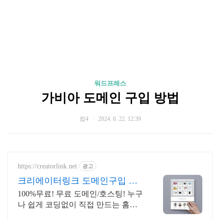
워드프레스
가비아 도메인 구입 방법
컴4
2024. 6. 22. 12:39
https://creatorlink.net
광고
크리에이터링크 도메인구입 누
구나 만드는 홈페이지
100%무료! 무료 도메인/호스팅! 누구
나 쉽게 코딩없이 직접 만드는 홈페
이지! 포트폴리오, 개인 및 회사 공식