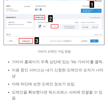
가비아 도메인 구입 방법
가비아 홈페이지 우측 상단에 있는 'My 가비아'를 클릭.
이용 중인 서비스는 내가 신청한 도메인의 숫자가 나타
남
아래 하단에 보면 도메인 정보가 보임.
도메인을 확보했다면 워드프레스 서버에 연결할 수 있
음