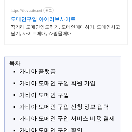
홈페이지, 스타트업, 공기업도 크리
에이터링크에서.
https://ilovesite.net
광고
도메인구입 아이러브사이트
직거래 도메인양도하기, 도메인매매하기, 도메인사고
팔기, 사이트매매, 쇼핑몰매매
목차
가비아 플랫폼
가비아 도매인 구입 회원 가입
가비아 도메인 구입
가비아 도메인 구입 신청 정보 입력
가비아 도메인 구입 서비스 비용 결제
가비아 도메인 구입 확인